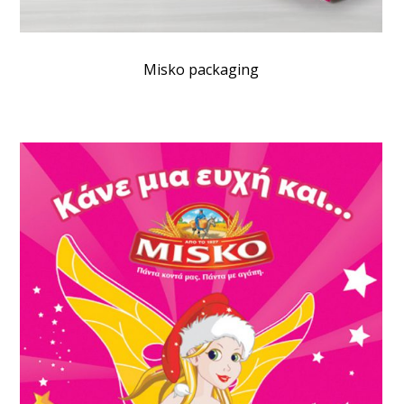
Μisko packaging