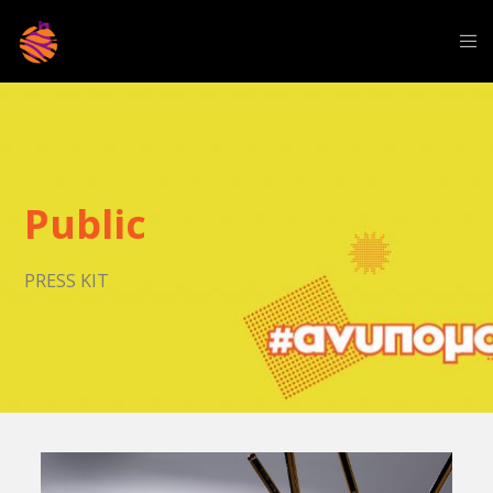
Public
PRESS KIT