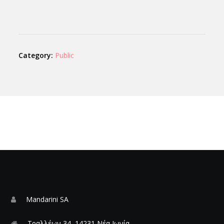
Category:
Public
Mandarini SA
Τραλλέων 34, 14231 Νέα Ιωνία